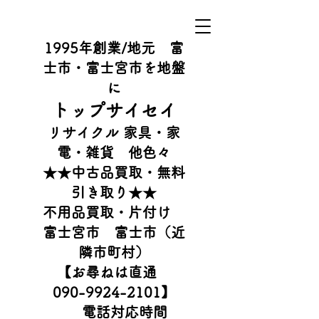
1995年創業/地元 富
士市・富士宮市を地盤
に
​トップサイセイ
リサイクル 家具・家
電・雑貨 他色々
​★★中古品買取・無料
引き取り★★
不用品買取・片付け
富士宮市 富士市（近
隣市町村）
【お尋ねは直通
090-9924-2101
】
電話対応時間