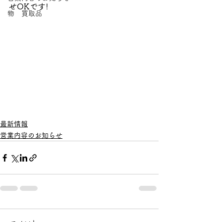
せOKです!
物 買取品
最新情報
営業内容のお知らせ