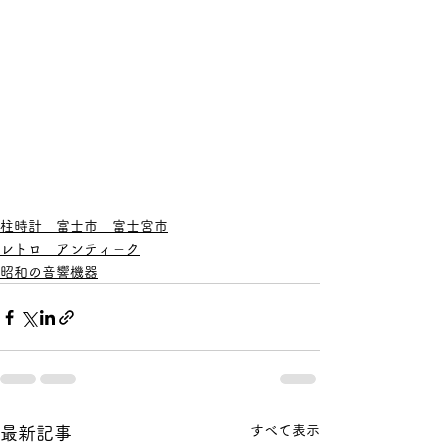
柱時計 富士市 富士宮市
レトロ アンティ－ク
昭和の音響機器
すべて表示
最新記事