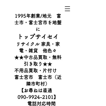
1995年創業/地元 富
士市・富士宮市を地盤
に
​トップサイセイ
リサイクル 家具・家
電・雑貨 他色々
​★★中古品買取・無料
引き取り★★
不用品買取・片付け
富士宮市 富士市（近
隣市町村）
【お尋ねは直通
090-9924-2101
】
電話対応時間