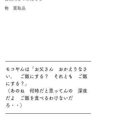
物 買取品
モコやんは「お父さん　おかえりなさ
い、　ご飯にする？　それとも　ご飯
にする？」
（あのね　何時だと思ってんの　深夜
だよ　ご飯を食べるわけないだ
ろ・・）