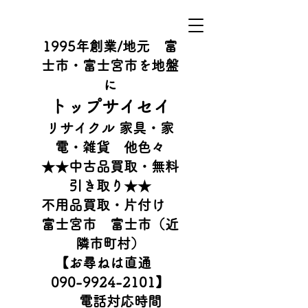
1995年創業/地元 富
士市・富士宮市を地盤
に
​トップサイセイ
リサイクル 家具・家
電・雑貨 他色々
​★★中古品買取・無料
引き取り★★
不用品買取・片付け
富士宮市 富士市（近
隣市町村）
【お尋ねは直通
090-9924-2101
】
電話対応時間