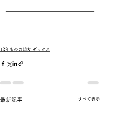
12年ものの親友 ダックス
すべて表示
最新記事